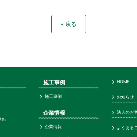
« 戻る
HOME
施工事例
施工事例
お知らせ
企業情報
法人のお
te」
企業情報
よくある