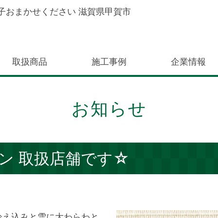
子おまかせください 滋賀県甲賀市
取扱商品
施工事例
企業情報
お知らせ
ン 取扱店舗です☆
冷え込みと雪に大わらわと