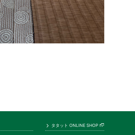
タタット ONLINE SHOP