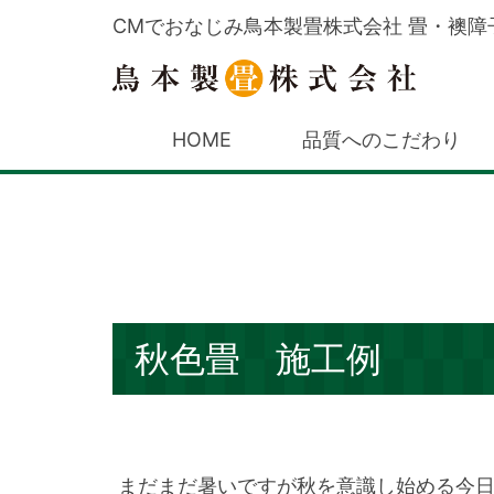
CMでおなじみ鳥本製畳株式会社 畳・襖障
HOME
品質へのこだわり
秋色畳 施工例
まだまだ暑いですが秋を意識し始める今