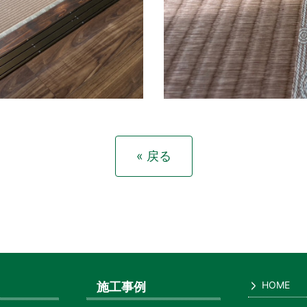
« 戻る
HOME
施工事例